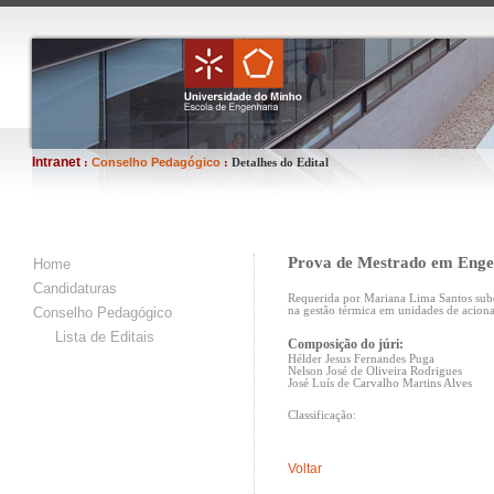
Intranet
Conselho Pedagógico
:
:
Detalhes do Edital
Prova de Mestrado em Enge
Home
Candidaturas
Requerida por Mariana Lima Santos subo
Conselho Pedagógico
na gestão térmica em unidades de acion
Lista de Editais
Composição do júri:
Hélder Jesus Fernandes Puga
Nelson José de Oliveira Rodrigues
José Luís de Carvalho Martins Alves
Classificação:
Voltar