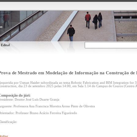
 Edital
Prova de Mestrado em Modelação de Informação na Construção de E
equerida por Usman Haider subordinada ao tema Robotic Fabrication and BIM Integration for 3
onstruction, dia 23 de setembro 2025 pelas 14:00, em Sala 1.14 do Campus de Couros (Centro
Composição do júri:
residente: Doutor José Luís Duarte Granja
rguente: Professora Ana Francisca Moreira Aroso Pinto de Oliveira
rientador: Professor Bruno Acácio Ferreira Figueiredo
lassificação:
Voltar