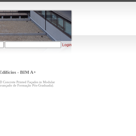
Login
difícios - BIM A+
D Concrete Printed Façades in Modular
 Avançado de Formação Pós-Graduada).