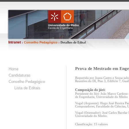
Intranet
Conselho Pedagógico
:
:
Detalhes do Edital
Prova de Mestrado em Enge
Home
Candidaturas
Requerida por Joana Castro e Sousa subo
Conselho Pedagógico
Reuniões do DI, Piso 3, Edifício 7, Gualt
Lista de Editais
Composição do júri:
Presidente do Júri: João Marco Cardoso 
de Engenharia, Universidade do Minho
Vogal (Arguente): Hugo José Pereira Pac
Computadores, Faculdade de Ciências, U
Vogal (Orientador): José Carlos Bacelar
Universidade do Minho.
Classificação: 15 valores