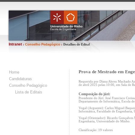
Intranet
Conselho Pedagógico
:
:
Detalhes do Edital
Prova de Mestrado em Enge
Home
Candidaturas
Requerida por Diana Abreu Machado Aze
Conselho Pedagógico
de abril 2025 pelas 10:00, em Sala de Re
Lista de Editais
Composição do júri:
Presidente do Júri: José Francisco Crei
Departamento de Informática, Escola d
Vogal (Arguente): Carlos Miguel Baque
Informática, Faculdade de Engenharia, 
Vogal (Orientador): Ricardo Gonçalves 
Engenharia, Universidade do Minho.
Classificação: 19 valores