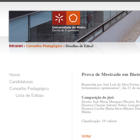
Intranet
Conselho Pedagógico
:
:
Detalhes do Edital
Prova de Mestrado em Biote
Home
Candidaturas
Requerida por José Luís da Silva Freita
Conselho Pedagógico
fermentation optimization", dia 21 de 
Lista de Editais
Composição do júri:
Doutor José Maria Marques Oliveira, Pr
Doutora Clarisse Salomé Nobre Gonçalve
Doutora Lucília Maria Alves Ribeiro D
Minho
Classificação: 19 valores
Voltar