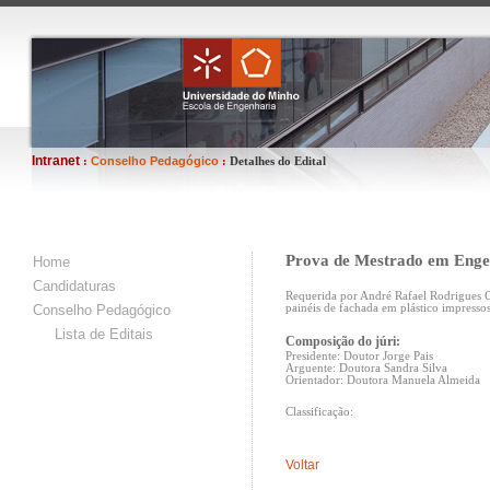
Intranet
Conselho Pedagógico
:
:
Detalhes do Edital
Prova de Mestrado em Engen
Home
Candidaturas
Requerida por André Rafael Rodrigues C
Conselho Pedagógico
painéis de fachada em plástico impress
Lista de Editais
Composição do júri:
Presidente: Doutor Jorge Pais
Arguente: Doutora Sandra Silva
Orientador: Doutora Manuela Almeida
Classificação:
Voltar